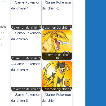
 đến
Pokemon đại chiến 7
Pokemon đại chiến 2
 sẽ
s,
ình
Pokemon đại chiến
Pokemon đại chiến 5
10
Pokemon đại chiến 9
Pokemon đại chiến 6