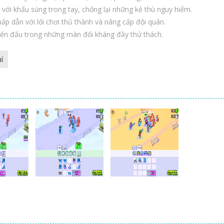
với khẩu súng trong tay, chống lại những kẻ thù nguy hiểm.
hấp dẫn với lối chơi thủ thành và nâng cấp đội quân.
hiến đấu trong những màn đối kháng đầy thử thách.
í