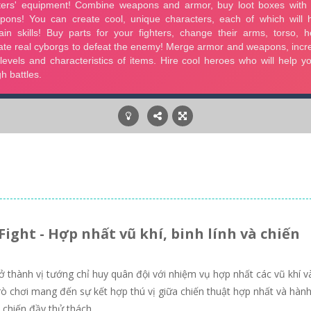
ght - Hợp nhất vũ khí, binh lính và chiến
rở thành vị tướng chỉ huy quân đội với nhiệm vụ hợp nhất các vũ khí v
Trò chơi mang đến sự kết hợp thú vị giữa chiến thuật hợp nhất và hàn
 chiến đầy thử thách.