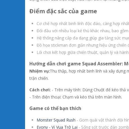
Điểm đặc sắc của game
Cơ chế hợp nhất binh lính độc đáo, càng hợp nhấ
Đối đầu với nhiều loại kẻ thù khác nhau, bao gồm
Hệ thống nâng cấp đa dạng giúp gia tăng sức mạ
Đồ họa stickman đơn giản nhưng hiệu ứng chiến đấ
Lối chơi kết hợp giữa chiến thuật, quản lý và hàn
Hướng dẫn chơi game Squad Assembler: M
Nhiệm vụ:
Thu thập, hợp nhất binh lính và xây dựng 
trận chiến.
Cách chơi:
- Trên máy tính: Dùng Chuột để kéo thả và
- Trên điện thoại: Chạm và kéo thả trên màn hình.
Game có thể bạn thích
Monster Squad Rush
- Gom quái vật thành đội hì
Evony - Vị Vua Trở Lại
- Sống sót trước đàn zomb