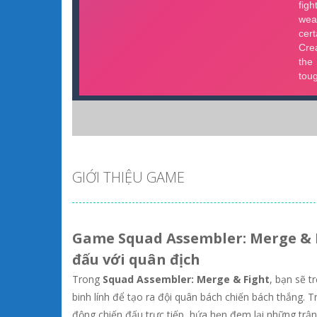
GIỚI THIỆU GAME
Game Squad Assembler: Merge & Fi
đấu với quân địch
Trong
Squad Assembler: Merge & Fight
, bạn sẽ t
binh lính để tạo ra đội quân bách chiến bách thắng. 
động chiến đấu trực tiếp, hứa hẹn đem lại những trận