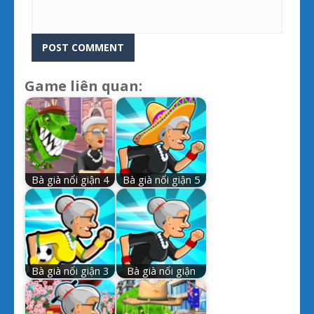
Game liên quan:
Bà già nổi giận 4
Bà già nổi giận 5
Bà già nổi giận 3
Bà già nổi giận