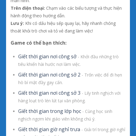
màn hình.
Trên điện thoại:
Chạm vào các biểu tượng và thực hiện
hành động theo hướng dẫn.
Lưu ý:
Khi có dấu hiệu sếp quay lại, hãy nhanh chóng
thoát khỏi trò chơi và tỏ vẻ đang làm việc!
Game có thể bạn thích:
Giết thời gian nơi công sở
- Khởi đầu những trò
tiêu khiển hài hước nơi làm việc.
Giết thời gian nơi công sở 2
- Trốn việc để đi hẹn
hò bí mật đầy gay cấn.
Giết thời gian nơi công sở 3
- Lily tinh nghịch với
hàng loạt trò lén lút tại văn phòng.
Giết thời gian trong lớp học
- Cùng học sinh
nghịch ngợm khi giáo viên không chú ý.
Giết thời gian giờ nghỉ trưa
- Giải trí trong giờ nghỉ