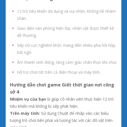
12 trò tiêu khiển đa dạng và vui nhộn, không hề nhàm
chán.
Giao diện văn phòng hiện đại, nhân vật được thiết kế
dễ thương.
Sếp nữ cực nghiêm khắc mang đến nhiều pha hồi hộp,
bất ngờ.
Âm thanh sinh động, tăng cảm giác chân thực khi chơi.
Hỗ trợ chơi tốt trên cả điện thoại và máy tính.
Hướng dẫn chơi game Giết thời gian nơi công
sở 4
Nhiệm vụ của bạn
là giúp cô nhân viên thực hiện 12 trò
tiêu khiển mà không bị sếp phát hiện.
Trên máy tính:
Sử dụng Chuột để nhấp vào các biểu
tượng trò chơi bên phải và tương tác với các đồ vật trên