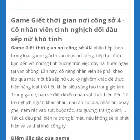
Game Giết thời gian nơi công sở 4 -
Cô nhân viên tinh nghịch đối đầu
sếp nữ khó tính
Game Giết thời gian nơi công sở 4
là phần tiếp theo
trong loạt game giải trí vui nhộn nổi tiếng, tiếp tục đưa
bạn đến với những tình huống trốn việc đầy hài hước ngay
tại văn phòng. Lần này, cô nàng nhân viên sẽ phải khéo
léo qua mặt một bà sếp nữ cực kỳ nghiêm khắc để thực
hiện hàng loạt trò tiêu khiển siêu sáng tạo trong giờ làm.
Trong game, bạn sẽ điều khiển nhân vật thực hiện đến 12
trò nghịch ngợm khác nhau, như ăn socola, nhắn tin, xoay
ghế, ném rác vào sọt, buộc tóc, soi gương, trang điểm,…
Tất cả đều phải diễn ra trong bí mật, nếu không sẽ bị phát
hiện và sa thải khỏi công ty!
Điểm đặc sắc của game