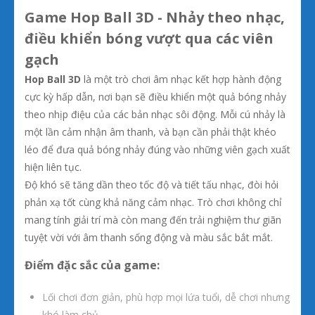
Game Hop Ball 3D - Nhảy theo nhạc,
điều khiển bóng vượt qua các viên
gạch
Hop Ball 3D
là một trò chơi âm nhạc kết hợp hành động
cực kỳ hấp dẫn, nơi bạn sẽ điều khiển một quả bóng nhảy
theo nhịp điệu của các bản nhạc sôi động. Mỗi cú nhảy là
một lần cảm nhận âm thanh, và bạn cần phải thật khéo
léo để đưa quả bóng nhảy đúng vào những viên gạch xuất
hiện liên tục.
Độ khó sẽ tăng dần theo tốc độ và tiết tấu nhạc, đòi hỏi
phản xạ tốt cùng khả năng cảm nhạc. Trò chơi không chỉ
mang tính giải trí mà còn mang đến trải nghiệm thư giãn
tuyệt vời với âm thanh sống động và màu sắc bắt mắt.
Điểm đặc sắc của game:
Lối chơi đơn giản, phù hợp mọi lứa tuổi, dễ chơi nhưng
khó làm chủ.