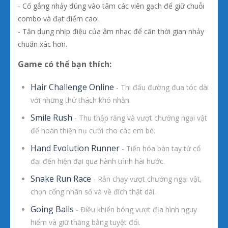
- Cố gắng nhảy đúng vào tâm các viên gạch để giữ chuỗi
combo và đạt điểm cao.
- Tận dụng nhịp điệu của âm nhạc để căn thời gian nhảy
chuẩn xác hơn.
Game có thể bạn thích:
Hair Challenge Online
- Thi đấu đường đua tóc dài
với những thử thách khó nhằn.
Smile Rush
- Thu thập răng và vượt chướng ngại vật
để hoàn thiện nụ cười cho các em bé.
Hand Evolution Runner
- Tiến hóa bàn tay từ cổ
đại đến hiện đại qua hành trình hài hước.
Snake Run Race
- Rắn chạy vượt chướng ngại vật,
chọn cổng nhân số và về đích thật dài.
Going Balls
- Điều khiển bóng vượt địa hình nguy
hiểm và giữ thăng bằng tuyệt đối.