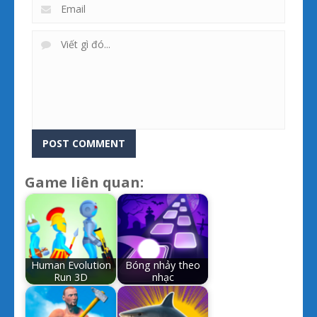
Game liên quan:
Human Evolution
Bóng nhảy theo
Run 3D
nhạc