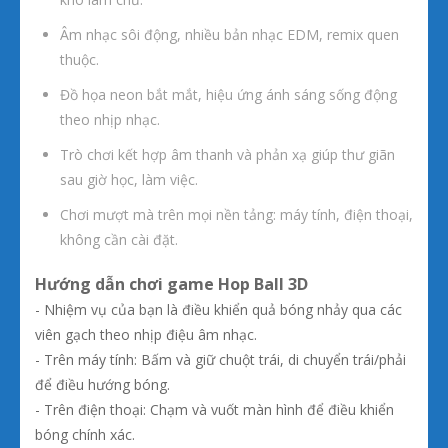
Âm nhạc sôi động, nhiều bản nhạc EDM, remix quen
thuộc.
Đồ họa neon bắt mắt, hiệu ứng ánh sáng sống động
theo nhịp nhạc.
Trò chơi kết hợp âm thanh và phản xạ giúp thư giãn
sau giờ học, làm việc.
Chơi mượt mà trên mọi nền tảng: máy tính, điện thoại,
không cần cài đặt.
Hướng dẫn chơi game Hop Ball 3D
- Nhiệm vụ của bạn là điều khiển quả bóng nhảy qua các
viên gạch theo nhịp điệu âm nhạc.
- Trên máy tính: Bấm và giữ chuột trái, di chuyển trái/phải
để điều hướng bóng.
- Trên điện thoại: Chạm và vuốt màn hình để điều khiển
bóng chính xác.