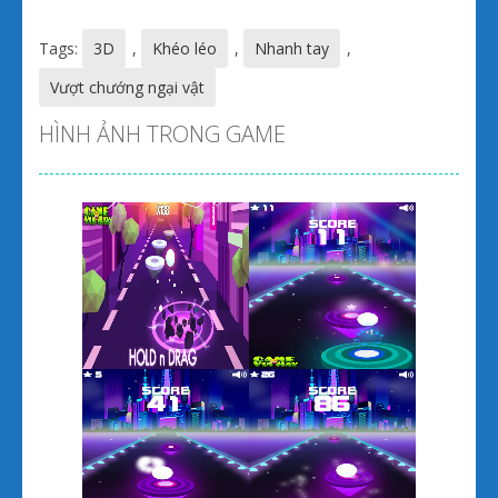
Tags:
3D
,
Khéo léo
,
Nhanh tay
,
Vượt chướng ngại vật
HÌNH ẢNH TRONG GAME