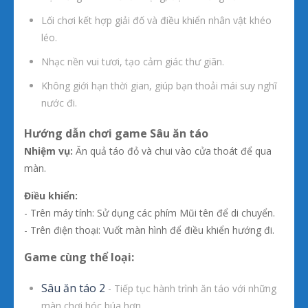
Lối chơi kết hợp giải đố và điều khiển nhân vật khéo
léo.
Nhạc nền vui tươi, tạo cảm giác thư giãn.
Không giới hạn thời gian, giúp bạn thoải mái suy nghĩ
nước đi.
Hướng dẫn chơi game Sâu ăn táo
Nhiệm vụ:
Ăn quả táo đỏ và chui vào cửa thoát để qua
màn.
Điều khiển:
- Trên máy tính: Sử dụng các phím Mũi tên để di chuyển.
- Trên điện thoại: Vuốt màn hình để điều khiển hướng đi.
Game cùng thể loại:
Sâu ăn táo 2
- Tiếp tục hành trình ăn táo với những
màn chơi hóc búa hơn.