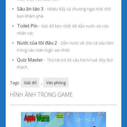
Sâu ăn táo 3
- Nhiều bẫy và chướng ngại mới chờ
bạn khám phá.
Toilet Pin
- Giải đố kéo chốt để dẫn nước và cứu
nhân vật.
Nước của tôi đâu 2
- Dẫn nước về cho cá sấu tắm
trong các màn logic vui nhộn.
Quiz Master
- Thử tài trả lời câu hỏi trí tuệ đầy thử
thách.
Tags:
Giải đố
,
Văn phòng
HÌNH ẢNH TRONG GAME