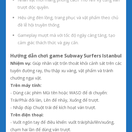
trượt độc quyền.
Hiệu ứng đèn lồng, trang phục và vật phẩm theo chủ
đề lễ hội truyền thống.
Gameplay mượt mà với tốc độ ngày càng tăng, tạo
cảm giác thách thức và gay cấn.
Hướng dẫn chơi game Subway Surfers Istanbul
Nhiệm vụ:
Giúp nhân vật trốn thoát khỏi cảnh sát trên các
tuyến đường ray, thu thập xu vàng, vật phẩm và tránh
chướng ngại vật.
Trên máy tính:
- Dùng các phím Mũi tên hoặc WASD để di chuyển:
Trái/Phải đổi làn, Lên để nhảy, Xuống để trượt.
- Nhấp đúp Chuột trái để kích hoạt ván trượt.
Trên điện thoại:
- Vuốt ngón tay để điều khiển: vuốt trái/phải/lên/xuống,
chạm hai lần để dùng ván trượt.