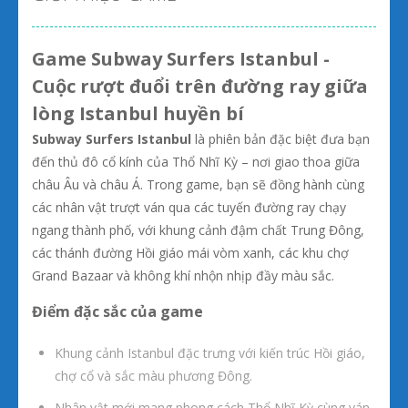
Game Subway Surfers Istanbul -
Cuộc rượt đuổi trên đường ray giữa
lòng Istanbul huyền bí
Subway Surfers Istanbul
là phiên bản đặc biệt đưa bạn
đến thủ đô cổ kính của Thổ Nhĩ Kỳ – nơi giao thoa giữa
châu Âu và châu Á. Trong game, bạn sẽ đồng hành cùng
các nhân vật trượt ván qua các tuyến đường ray chạy
ngang thành phố, với khung cảnh đậm chất Trung Đông,
các thánh đường Hồi giáo mái vòm xanh, các khu chợ
Grand Bazaar và không khí nhộn nhịp đầy màu sắc.
Điểm đặc sắc của game
Khung cảnh Istanbul đặc trưng với kiến trúc Hồi giáo,
chợ cổ và sắc màu phương Đông.
Nhân vật mới mang phong cách Thổ Nhĩ Kỳ cùng ván