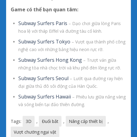
Game có thể bạn quan tâm:
Subway Surfers Paris
– Dạo chơi giữa lòng Paris
hoa lệ với tháp Eiffel và đường tàu cổ kính.
Subway Surfers Tokyo
– Vượt qua thành phố công
nghệ cao với những bảng hiệu neon rực rỡ.
Subway Surfers Hong Kong
– Trượt ván giữa
những tòa nhà chọc trời và khu phố đèn lồng rực rỡ.
Subway Surfers Seoul
– Lướt qua đường ray hiện
đại giữa thủ đô sôi động của Hàn Quốc.
Subway Surfers Hawaii
– Phiêu lưu giữa nắng vàng
và sóng biển tại đảo thiên đường.
Tags:
3D
,
Đuổi bắt
,
Nâng cấp thiết bị
,
Vượt chướng ngại vật