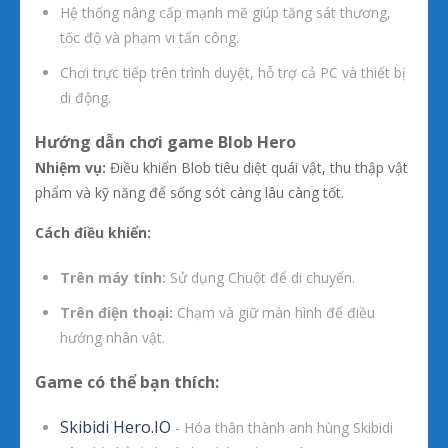
Hệ thống nâng cấp mạnh mẽ giúp tăng sát thương,
tốc độ và phạm vi tấn công.
Chơi trực tiếp trên trình duyệt, hỗ trợ cả PC và thiết bị
di động.
Hướng dẫn chơi game Blob Hero
Nhiệm vụ:
Điều khiển Blob tiêu diệt quái vật, thu thập vật
phẩm và kỹ năng để sống sót càng lâu càng tốt.
Cách điều khiển:
Trên máy tính:
Sử dụng Chuột để di chuyển.
Trên điện thoại:
Chạm và giữ màn hình để điều
hướng nhân vật.
Game có thể bạn thích:
Skibidi Hero.IO
- Hóa thân thành anh hùng Skibidi