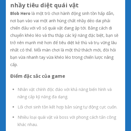
nhầy tiêu diệt quái vật
Blob Hero
là một trò chơi hành động sinh tồn hấp dẫn,
nơi bạn vào vai một anh hùng chất nhầy dẻo dai phải
chiến đấu với vô số quái vật đang ập tới. Bằng cách di
chuyển khéo léo và thu thập các kỹ năng đặc biệt, bạn sẽ
trở nên mạnh mẽ hơn để tiêu diệt kẻ thù và trụ vững lâu
nhất có thể. Mỗi màn chơi là một thử thách mới, đòi hỏi
bạn vừa nhanh tay vừa khéo léo trong chiến lược nâng
cấp.
Điểm đặc sắc của game
Nhân vật chính độc đáo với khả năng biến hình và
nâng cấp kỹ năng đa dạng.
Lối chơi sinh tồn kết hợp bắn súng tự động cực cuốn.
Nhiều loại quái vật và boss với phong cách tấn công
khác nhau.