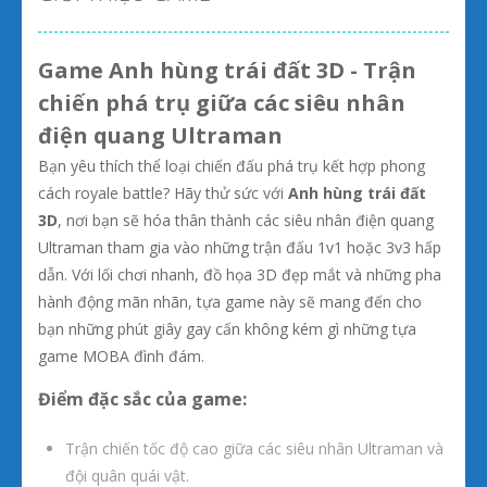
Game Anh hùng trái đất 3D - Trận
chiến phá trụ giữa các siêu nhân
điện quang Ultraman
Bạn yêu thích thể loại chiến đấu phá trụ kết hợp phong
cách royale battle? Hãy thử sức với
Anh hùng trái đất
3D
, nơi bạn sẽ hóa thân thành các siêu nhân điện quang
Ultraman tham gia vào những trận đấu 1v1 hoặc 3v3 hấp
dẫn. Với lối chơi nhanh, đồ họa 3D đẹp mắt và những pha
hành động mãn nhãn, tựa game này sẽ mang đến cho
bạn những phút giây gay cấn không kém gì những tựa
game MOBA đình đám.
Điểm đặc sắc của game:
Trận chiến tốc độ cao giữa các siêu nhân Ultraman và
đội quân quái vật.