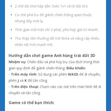
2 chế độ chơi hấp dẫn: Solo 1v1 và tổ đội 3v3.
Cơ chế phá trụ để giành chiến thắng quen thuộc
nhưng đầy mới lạ.
Thời gian mỗi trận chỉ 2 phút, phù hợp giải trí nhanh.
Thu thập tiền thưởng để mở khóa và nâng cấp nhiều
nhân vật mới mạnh mẽ.
Hướng dẫn chơi game Anh hùng trái đất 3D
Nhiệm vụ:
Chiến đấu và phá hủy trụ của địch trong thời
gian quy định để giành chiến thắng.
Điều khiển:
-
Trên máy tính:
Sử dụng các phím
WASD
để di chuyển,
phím
J
và
K
để tấn công.
-
Trên điện thoại:
Chạm vào các nút trên màn hình để di
chuyển và tấn công.
Game có thể bạn thích: