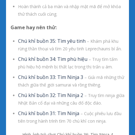
Hoàn thành cả ba màn và nhập mật mã để mở khóa
thử thách cuối cùng.
Game hay nên thử:
Chú khỉ buồn 35: Tìm yêu tinh
– Khám phá khu
rừng thần thoại và tìm 20 yêu tinh Leprechauns bí ẩn.
Chú khỉ buồn 34: Tìm phù hiệu
– Truy tìm tấm
phù hiệu hộ mệnh bị thất lạc trong thị trấn u ám.
Chú khỉ buồn 33: Tìm Ninja 3
– Giải mã những thử
thách giữa thế giới samurai và rồng thiêng.
Chú khỉ buồn 32: Tìm Ninja 2
– Truy tìm ninja giữa
Nhật Bản cổ đại và những câu đố độc đáo.
Chú khỉ buồn 31: Tìm Ninja
– Cuộc phiêu lưu đầu
tiên trong hành trình tìm 70 chú khỉ con ninja.
Hình ảnh trò chơi Chú khỉ buồn 36: Tìm Ninja 4