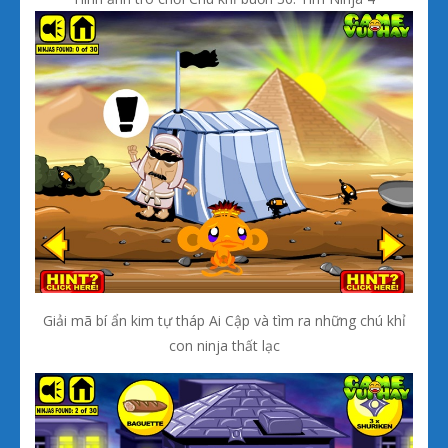
Giải mã bí ẩn kim tự tháp Ai Cập và tìm ra những chú khỉ
con ninja thất lạc