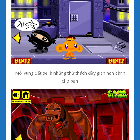
Mỗi vùng đất sẽ là những thử thách đầy gian nan dành
cho bạn