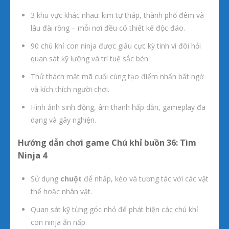
3 khu vực khác nhau: kim tự tháp, thành phố đêm và
lâu đài rồng – mỗi nơi đều có thiết kế độc đáo.
90 chú khỉ con ninja được giấu cực kỳ tinh vi đòi hỏi
quan sát kỹ lưỡng và trí tuệ sắc bén.
Thử thách mật mã cuối cùng tạo điểm nhấn bất ngờ
và kích thích người chơi.
Hình ảnh sinh động, âm thanh hấp dẫn, gameplay đa
dạng và gây nghiện.
Hướng dẫn chơi game Chú khỉ buồn 36: Tìm
Ninja 4
Sử dụng
chuột
để nhấp, kéo và tương tác với các vật
thể hoặc nhân vật.
Quan sát kỹ từng góc nhỏ để phát hiện các chú khỉ
con ninja ẩn nấp.