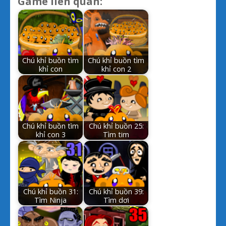
Game liên quan:
Chú khỉ buồn tìm
Chú khỉ buồn tìm
khỉ con
khỉ con 2
Chú khỉ buồn tìm
Chú khỉ buồn 25:
khỉ con 3
Tìm tim
Chú khỉ buồn 31:
Chú khỉ buồn 39:
Tìm Ninja
Tìm dơi