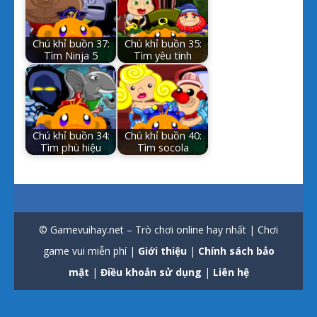
Chú khỉ buồn 37:
Chú khỉ buồn 35:
Tìm Ninja 5
Tìm yêu tinh
Chú khỉ buồn 34:
Chú khỉ buồn 40:
Tìm phù hiệu
Tìm socola
© Gamevuihay.net – Trò chơi online hay nhất | Chơi
game vui miễn phí |
Giới thiệu
|
Chính sách bảo
mật
|
Điều khoản sử dụng
|
Liên hệ