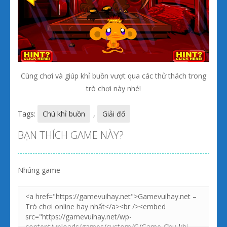
Cùng chơi và giúp khỉ buồn vượt qua các thử thách trong
trò chơi này nhé!
Tags:
Chú khỉ buồn
,
Giải đố
BẠN THÍCH GAME NÀY?
Nhúng game