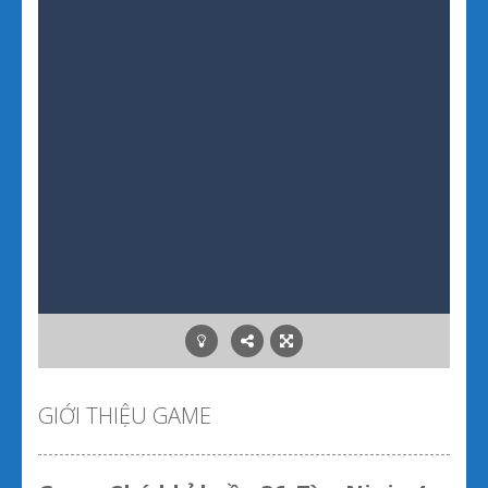
GIỚI THIỆU GAME