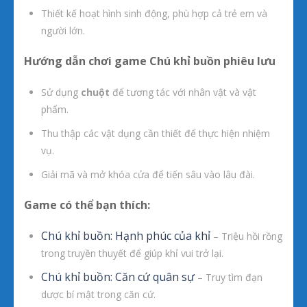
Thiết kế hoạt hình sinh động, phù hợp cả trẻ em và
người lớn.
Hướng dẫn chơi game Chú khỉ buồn phiêu lưu
Sử dụng
chuột
để tương tác với nhân vật và vật
phẩm.
Thu thập các vật dụng cần thiết để thực hiện nhiệm
vụ.
Giải mã và mở khóa cửa để tiến sâu vào lâu đài.
Game có thể bạn thích:
Chú khỉ buồn: Hạnh phúc của khỉ
– Triệu hồi rồng
trong truyền thuyết để giúp khỉ vui trở lại.
Chú khỉ buồn: Căn cứ quân sự
– Truy tìm đạn
dược bí mật trong căn cứ.