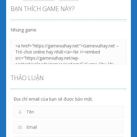
BẠN THÍCH GAME NÀY?
Nhúng game
THẢO LUẬN
Địa chỉ email của bạn sẽ được bảo mật.