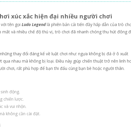
hơi xúc xắc hiện đại nhiều người chơi
với tên gọi
Ludo Legend
là phiên bản cải tiến đầy hấp dẫn của trò ch
p mắt và nhiều chế độ thú vị, trò chơi đã nhanh chóng thu hút đông 
những thay đổi đáng kể về luật chơi như: ngựa không bị đá ở ô xuất
 qua nhau mà không bị loại. Điều này giúp chiến thuật trở nên linh h
gười chơi, rất phù hợp để bạn thi đấu cùng bạn bè hoặc người thân.
 sinh động.
g chiến lược.
ác và vui nhộn.
 mà không cần cài đặt.
i