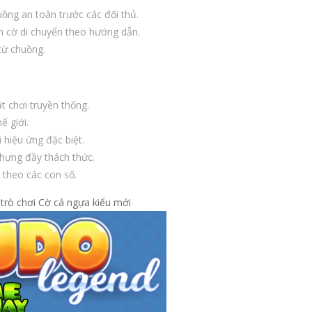
ồng an toàn trước các đối thủ.
n cờ di chuyển theo hướng dẫn.
từ chuồng.
t chơi truyền thống.
ế giới.
hiệu ứng đặc biệt.
hưng đầy thách thức.
 theo các con số.
 trò chơi Cờ cá ngựa kiểu mới