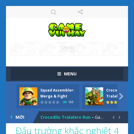
MENU
Squad Assembler:
Crocodilo
Papa Buzja
-
Game Papa Buzja – Mang đồ đến cho những đứa con qua hành trình gian nan Papa Buzja là trò chơi 3D thú vị, nơi bạn vào vai...

Merge & Fight
Tralalero Run
169
Squad Assembler: Merge & Fight
-
Game Squa
MỚI
Crocodilo Tralalero Run
-
Game Crocodilo Tralalero Run – Chạy bất tận cùng các nhân vật Italian Brainrot Crocodilo Tralalero Run là tựa game...


Đấu trường khắc nghiệt 4
Weapon Craft Run
-
Game Weapon Craft Run – Chế tạo vũ khí và bắn hạ kẻ thù Weapon Craft Run là một game bắn súng kết hợp vượt chướng ngại...