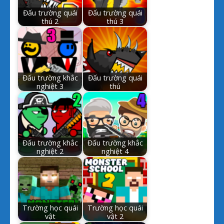
Đấu trường quái
Đấu trường quái
thú 2
thú 3
Đấu trường khắc
Đấu trường quái
nghiệt 3
thú
Đấu trường khắc
Đấu trường khắc
nghiệt 2
nghiệt 4
Trường học quái
Trường học quái
vật
vật 2