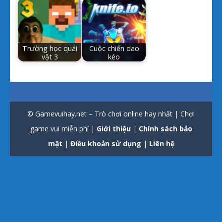
Trường học quái
Cuộc chiến dao
vật 3
kéo
© Gamevuihay.net – Trò chơi online hay nhất | Chơi
game vui miễn phí |
Giới thiệu
|
Chính sách bảo
mật
|
Điều khoản sử dụng
|
Liên hệ