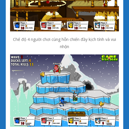
Chế độ 4 người chơi cùng hỗn chiến đầy kịch tính và vui
nhộn