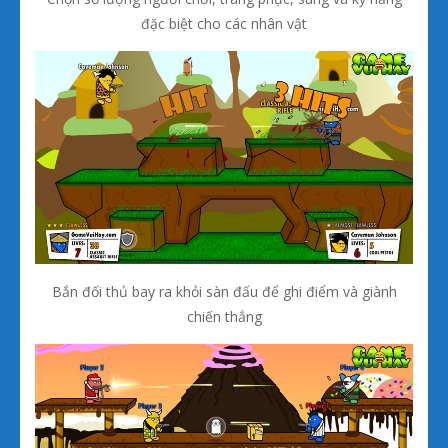
đặc biệt cho các nhân vật
Bắn đối thủ bay ra khỏi sàn đấu để ghi điểm và giành
chiến thắng