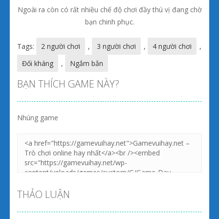
Ngoài ra còn có rất nhiều chế độ chơi đầy thú vị đang chờ
bạn chinh phục.
Tags:
2 người chơi
,
3 người chơi
,
4 người chơi
,
Đối kháng
,
Ngắm bắn
BẠN THÍCH GAME NÀY?
Nhúng game
THẢO LUẬN