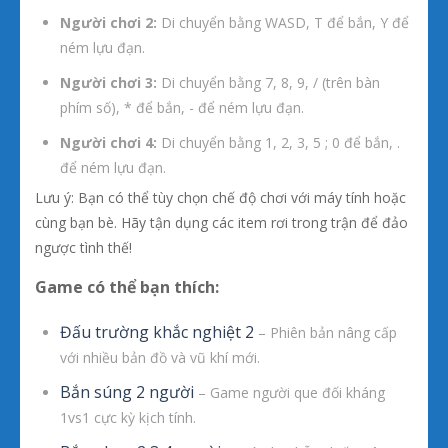
Người chơi 2:
Di chuyển bằng WASD, T để bắn, Y để
ném lựu đạn.
Người chơi 3:
Di chuyển bằng 7, 8, 9, / (trên bàn
phím số), * để bắn, - để ném lựu đạn.
Người chơi 4:
Di chuyển bằng 1, 2, 3, 5 ; 0 để bắn, .
để ném lựu đạn.
Lưu ý: Bạn có thể tùy chọn chế độ chơi với máy tính hoặc
cùng bạn bè. Hãy tận dụng các item rơi trong trận để đảo
ngược tình thế!
Game có thể bạn thích:
Đấu trường khắc nghiệt 2
– Phiên bản nâng cấp
với nhiều bản đồ và vũ khí mới.
Bắn súng 2 người
– Game người que đối kháng
1vs1 cực kỳ kịch tính.