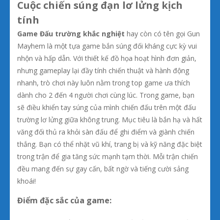
Cuộc chiến súng đạn lơ lửng kịch
tính
Game Đấu trường khắc nghiệt
hay còn có tên gọi Gun
Mayhem là một tựa game bắn súng đối kháng cực kỳ vui
nhộn và hấp dẫn. Với thiết kế đồ họa hoạt hình đơn giản,
nhưng gameplay lại đầy tính chiến thuật và hành động
nhanh, trò chơi này luôn nằm trong top game ưa thích
dành cho 2 đến 4 người chơi cùng lúc. Trong game, bạn
sẽ điều khiển tay súng của mình chiến đấu trên một đấu
trường lơ lửng giữa không trung. Mục tiêu là bắn hạ và hất
văng đối thủ ra khỏi sàn đấu để ghi điểm và giành chiến
thắng. Bạn có thể nhặt vũ khí, trang bị và kỹ năng đặc biệt
trong trận để gia tăng sức mạnh tạm thời. Mỗi trận chiến
đều mang đến sự gay cấn, bất ngờ và tiếng cười sảng
khoái!
Điểm đặc sắc của game: