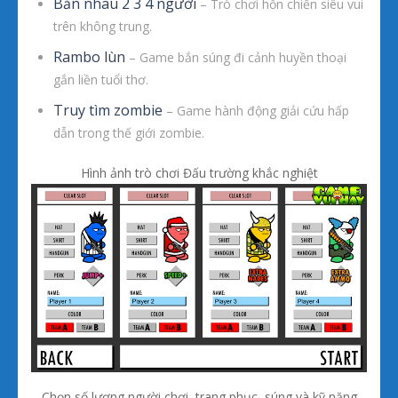
Bắn nhau 2 3 4 người
– Trò chơi hỗn chiến siêu vui
trên không trung.
Rambo lùn
– Game bắn súng đi cảnh huyền thoại
gắn liền tuổi thơ.
Truy tìm zombie
– Game hành động giải cứu hấp
dẫn trong thế giới zombie.
Hình ảnh trò chơi Đấu trường khắc nghiệt
Chọn số lượng người chơi, trang phục, súng và kỹ năng