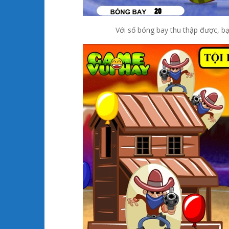
Với số bóng bay thu thập được, b