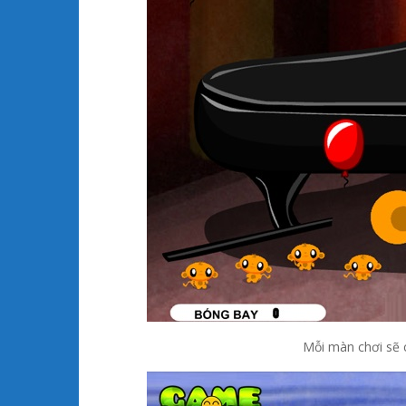
Mỗi màn chơi sẽ 