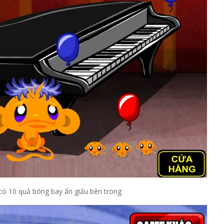
có 10 quả bóng bay ẩn giấu bên trong