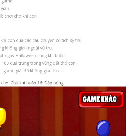
g game.
giấu.
ồ chơi cho khỉ con.
 khỉ con qua các câu chuyện cổ tích kỳ thú.
ng không gian ngoài vũ trụ.
ọt ngày Halloween cùng khỉ buồn.
 100 quả trứng trong vùng đất thỏ con.
t game giải đố không gian thú vị.
ò chơi Chú khỉ buồn 16: Đập bóng