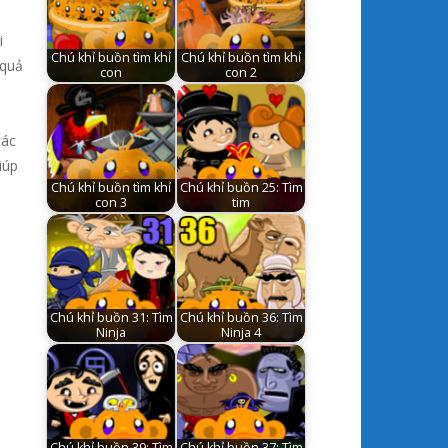
i
Chú khỉ buồn tìm khỉ
Chú khỉ buồn tìm khỉ
 quả
con
con 2
các
iúp
Chú khỉ buồn tìm khỉ
Chú khỉ buồn 25: Tìm
con 3
tim
Chú khỉ buồn 31: Tìm
Chú khỉ buồn 36: Tìm
Ninja
Ninja 4
Chú khỉ buồn 39: Tìm
Chú khỉ buồn 37: Tìm