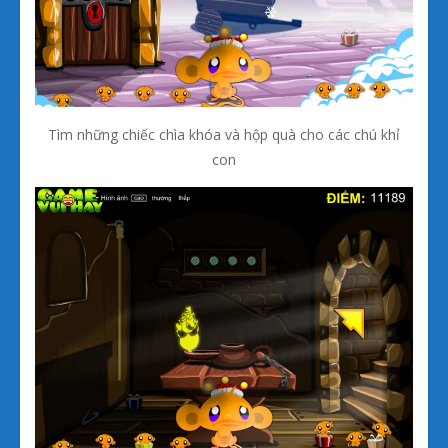
Tìm những chiếc chìa khóa và hộp quà cho các chú khỉ
con