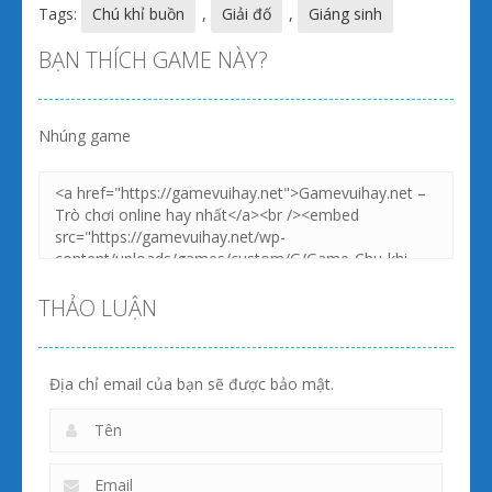
Tags:
Chú khỉ buồn
,
Giải đố
,
Giáng sinh
BẠN THÍCH GAME NÀY?
Nhúng game
THẢO LUẬN
Địa chỉ email của bạn sẽ được bảo mật.