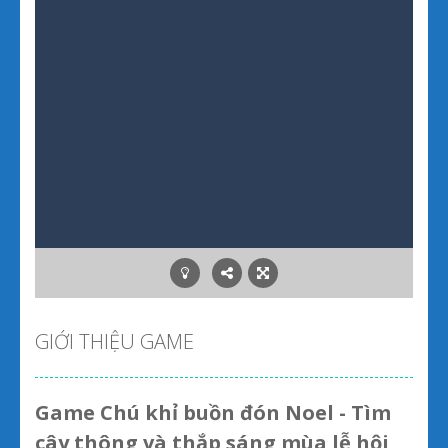
GIỚI THIỆU GAME
Game Chú khỉ buồn đón Noel - Tìm
cây thông và thắp sáng mùa lễ hội