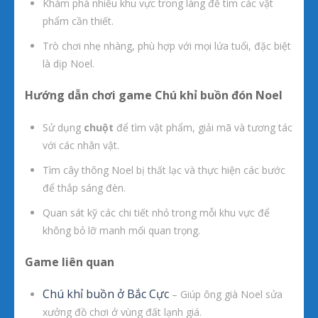
Khám phá nhiều khu vực trong làng để tìm các vật
phẩm cần thiết.
Trò chơi nhẹ nhàng, phù hợp với mọi lứa tuổi, đặc biệt
là dịp Noel.
Hướng dẫn chơi game Chú khỉ buồn đón Noel
Sử dụng
chuột
để tìm vật phẩm, giải mã và tương tác
với các nhân vật.
Tìm cây thông Noel bị thất lạc và thực hiện các bước
để thắp sáng đèn.
Quan sát kỹ các chi tiết nhỏ trong mỗi khu vực để
không bỏ lỡ manh mối quan trọng.
Game liên quan
Chú khỉ buồn ở Bắc Cực
– Giúp ông già Noel sửa
xưởng đồ chơi ở vùng đất lạnh giá.