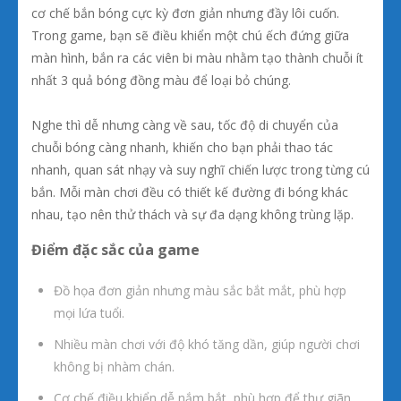
cơ chế bắn bóng cực kỳ đơn giản nhưng đầy lôi cuốn.
Trong game, bạn sẽ điều khiển một chú ếch đứng giữa
màn hình, bắn ra các viên bi màu nhằm tạo thành chuỗi ít
nhất 3 quả bóng đồng màu để loại bỏ chúng.
Nghe thì dễ nhưng càng về sau, tốc độ di chuyển của
chuỗi bóng càng nhanh, khiến cho bạn phải thao tác
nhanh, quan sát nhạy và suy nghĩ chiến lược trong từng cú
bắn. Mỗi màn chơi đều có thiết kế đường đi bóng khác
nhau, tạo nên thử thách và sự đa dạng không trùng lặp.
Điểm đặc sắc của game
Đồ họa đơn giản nhưng màu sắc bắt mắt, phù hợp
mọi lứa tuổi.
Nhiều màn chơi với độ khó tăng dần, giúp người chơi
không bị nhàm chán.
Cơ chế điều khiển dễ nắm bắt, phù hợp để thư giãn