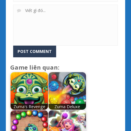
Game liên quan:
Zuma's Revenge
Zuma Deluxe