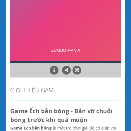
GIỚI THIỆU GAME
Game Ếch bắn bóng - Bắn vỡ chuỗi
bóng trước khi quá muộn
Game Ếch bắn bóng
là một trò chơi giải đố cổ điển với