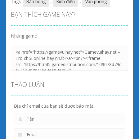
Tags:
Bắn bóng
,
Kinh điển
,
Văn phòng
BẠN THÍCH GAME NÀY?
Nhúng game
THẢO LUẬN
Địa chỉ email của bạn sẽ được bảo mật.