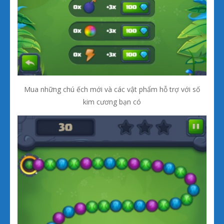
Mua những chú ếch mới và các vật phẩm hỗ trợ với số
kim cương bạn có