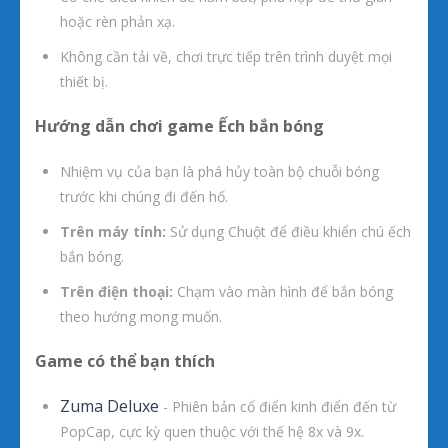
hoặc rèn phản xạ.
Không cần tải về, chơi trực tiếp trên trình duyệt mọi
thiết bị.
Hướng dẫn chơi game Ếch bắn bóng
Nhiệm vụ của bạn là phá hủy toàn bộ chuỗi bóng
trước khi chúng đi đến hố.
Trên máy tính:
Sử dụng Chuột để điều khiển chú ếch
bắn bóng.
Trên điện thoại:
Chạm vào màn hình để bắn bóng
theo hướng mong muốn.
Game có thể bạn thích
Zuma Deluxe
- Phiên bản cổ điển kinh điển đến từ
PopCap, cực kỳ quen thuộc với thế hệ 8x và 9x.