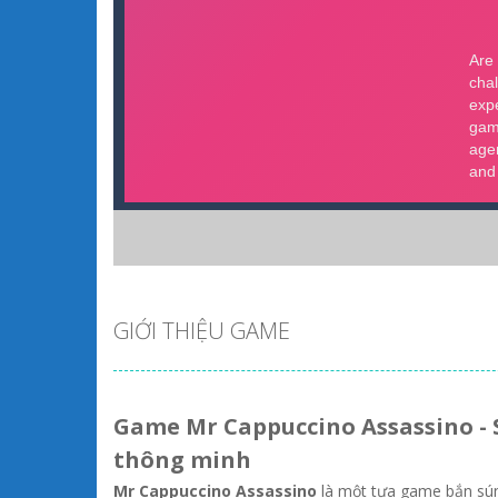
GIỚI THIỆU GAME
Game Mr Cappuccino Assassino - Sá
thông minh
Mr Cappuccino Assassino
là một tựa game bắn súng