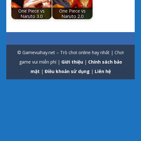
One Piece vs
One Piece vs
Naruto 3.0
Naruto 2.0
© Gamevuihay.net – Trò chơi online hay nhất | Chơi
game vui miễn phí |
Giới thiệu
|
Chính sách bảo
mật
|
Điều khoản sử dụng
|
Liên hệ