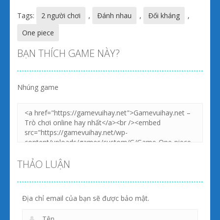
Tags:
2 người chơi
,
Đánh nhau
,
Đối kháng
,
One piece
BẠN THÍCH GAME NÀY?
Nhúng game
THẢO LUẬN
Địa chỉ email của bạn sẽ được bảo mật.