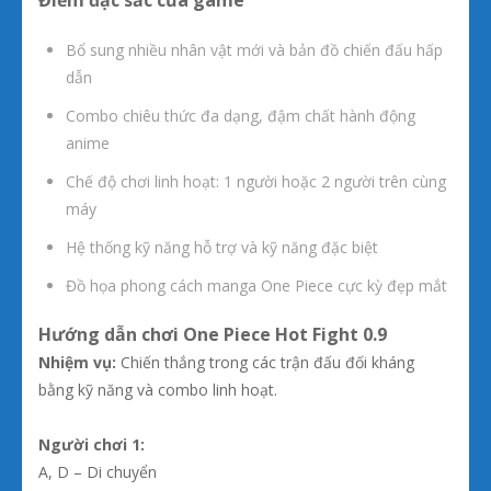
Bổ sung nhiều nhân vật mới và bản đồ chiến đấu hấp
dẫn
Combo chiêu thức đa dạng, đậm chất hành động
anime
Chế độ chơi linh hoạt: 1 người hoặc 2 người trên cùng
máy
Hệ thống kỹ năng hỗ trợ và kỹ năng đặc biệt
Đồ họa phong cách manga One Piece cực kỳ đẹp mắt
Hướng dẫn chơi One Piece Hot Fight 0.9
Nhiệm vụ:
Chiến thắng trong các trận đấu đối kháng
bằng kỹ năng và combo linh hoạt.
Người chơi 1:
A, D – Di chuyển