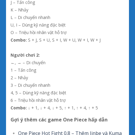
J – Tấn công
K – Nhảy
L – Di chuyển nhanh
U, I – Dùng kỹ năng đặc biệt
O – Triệu hồi nhân vật hỗ trợ
Combo:
S + J, S + U, S + I, W + U, W + I, W + J
Người chơi 2:
←, → – Di chuyển
1 – Tấn công
2 – Nhảy
3 – Di chuyển nhanh
4, 5 – Dùng kỹ năng đặc biệt
6 – Triệu hồi nhân vật hỗ trợ
Combo:
↓ + 1, ↓ + 4, ↓ + 5, ↑ + 1, ↑ + 4, ↑ + 5
Gợi ý thêm các game One Piece hấp dẫn
One Piece Hot Fight 0.8 – Thêm Jinbe và Kuma