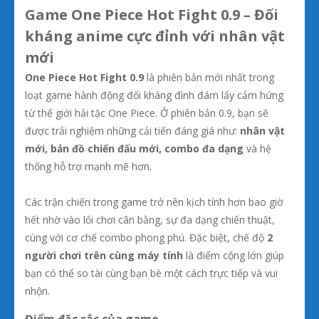
Game One Piece Hot Fight 0.9 – Đối
kháng anime cực đỉnh với nhân vật
mới
One Piece Hot Fight 0.9
là phiên bản mới nhất trong
loạt game hành động đối kháng đình đám lấy cảm hứng
từ thế giới hải tặc One Piece. Ở phiên bản 0.9, bạn sẽ
được trải nghiệm những cải tiến đáng giá như:
nhân vật
mới, bản đồ chiến đấu mới, combo đa dạng
và hệ
thống hỗ trợ mạnh mẽ hơn.
Các trận chiến trong game trở nên kịch tính hơn bao giờ
hết nhờ vào lối chơi cân bằng, sự đa dạng chiến thuật,
cùng với cơ chế combo phong phú. Đặc biệt, chế độ
2
người chơi trên cùng máy tính
là điểm cộng lớn giúp
bạn có thể so tài cùng bạn bè một cách trực tiếp và vui
nhộn.
Điểm đặc sắc của game