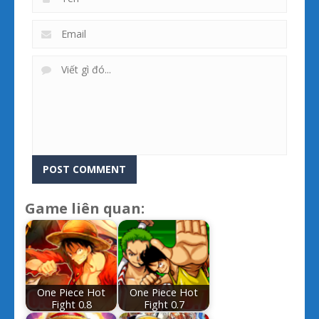
Game liên quan:
One Piece Hot
One Piece Hot
Fight 0.8
Fight 0.7