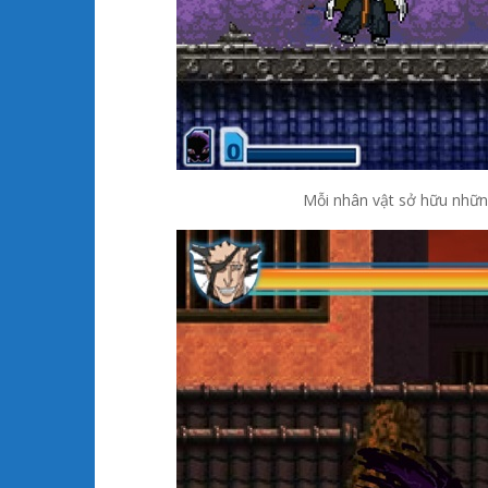
Mỗi nhân vật sở hữu những