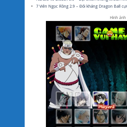
7 Viên Ngọc Rồng 2.9 – Đối kháng Dragon Ball cự
Hình ảnh 