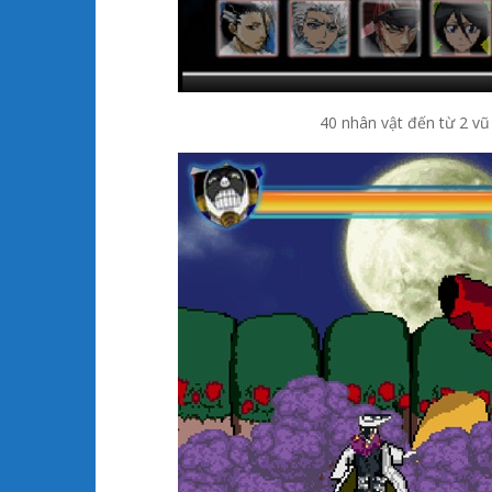
40 nhân vật đến từ 2 vũ