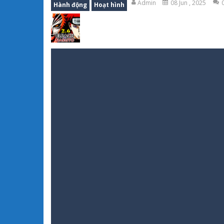
Admin
08 Jun , 2025
Hành động
Hoạt hình