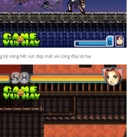
 kỹ năng hết sức đẹp mắt và cũng đầy lợi hại