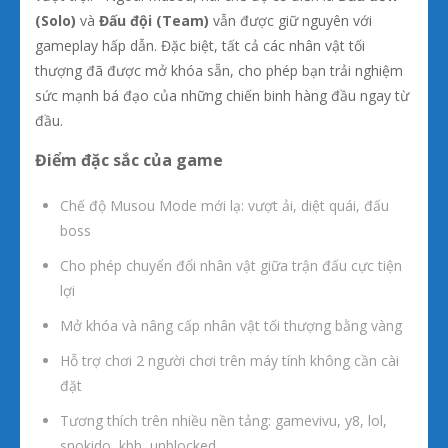
(Solo)
và
Đấu đội (Team)
vẫn được giữ nguyên với
gameplay hấp dẫn. Đặc biệt, tất cả các nhân vật tối
thượng đã được mở khóa sẵn, cho phép bạn trải nghiệm
sức mạnh bá đạo của những chiến binh hàng đầu ngay từ
đầu.
Điểm đặc sắc của game
Chế độ Musou Mode mới lạ: vượt ải, diệt quái, đấu
boss
Cho phép chuyển đổi nhân vật giữa trận đấu cực tiện
lợi
Mở khóa và nâng cấp nhân vật tối thượng bằng vàng
Hỗ trợ chơi 2 người chơi trên máy tính không cần cài
đặt
Tương thích trên nhiều nền tảng: gamevivu, y8, lol,
snokido, kbh, unblocked