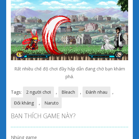
Rất nhiều chế độ chơi đầy hấp dẫn đang chờ bạn khám
phá.
Tags:
2 người chơi
,
Bleach
,
Đánh nhau
,
Đối kháng
,
Naruto
BẠN THÍCH GAME NÀY?
Nhúng game